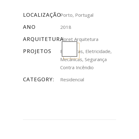
LOCALIZAÇÃO
Porto, Portugal
ANO
2018
ARQUITETURA
Floret Arquitetura
PROJETOS
Estruturas, Eletricidade,
Mecânicas, Segurança
Contra Incêndio
CATEGORY:
Residencial