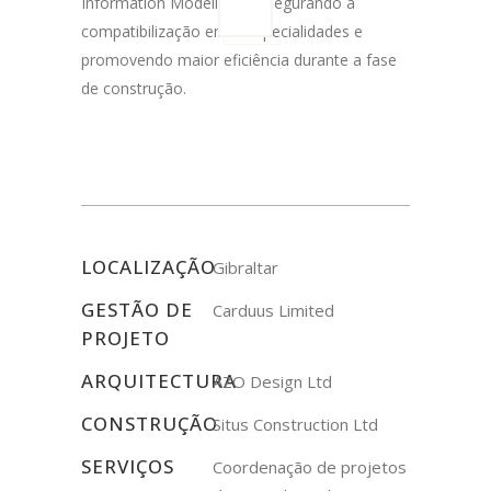
Information Modeling), assegurando a
compatibilização entre especialidades e
promovendo maior eficiência durante a fase
de construção.
LOCALIZAÇÃO
Gibraltar
GESTÃO DE
Carduus Limited
PROJETO
ARQUITECTURA
AZO Design Ltd
CONSTRUÇÃO
Situs Construction Ltd
SERVIÇOS
Coordenação de projetos