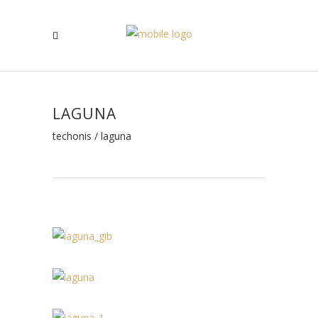
LAGUNA
techonis
/
laguna