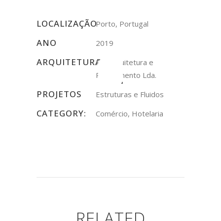
LOCALIZAÇÃO
Porto, Portugal
ANO
2019
ARQUITETURA
NN Arquitetura e
Planeamento Lda.
PROJETOS
Estruturas e Fluidos
CATEGORY:
Comércio, Hotelaria
RELATED