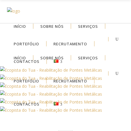
INÍCIO
SOBRE NÓS
SERVIÇOS
PORTEFÓLIO
RECRUTAMENTO
INÍCIO
SOBRE NÓS
SERVIÇOS
CONTACTOS
PORTEFÓLIO
RECRUTAMENTO
CONTACTOS