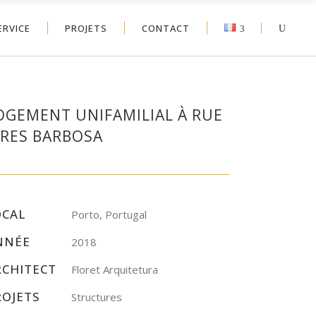
ERVICE
PROJETS
CONTACT
OGEMENT UNIFAMILIAL À RUE
IRES BARBOSA
OCAL
Porto, Portugal
NNÉE
2018
RCHITECT
Floret Arquitetura
ROJETS
Structures